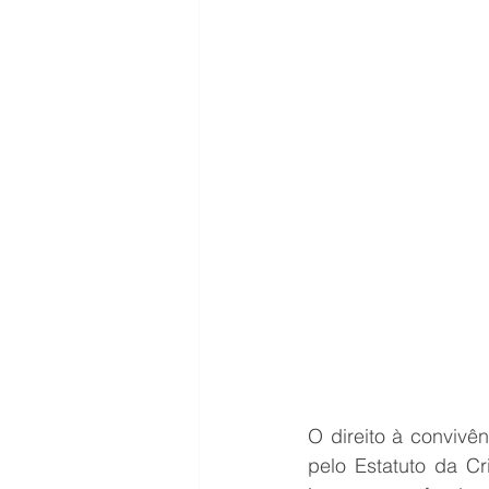
O direito à convivên
pelo Estatuto da C