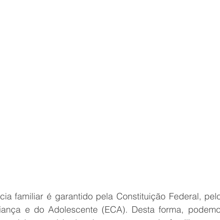
cia familiar é garantido pela Constituição Federal, pelo
riança e do Adolescente (ECA). Desta forma, podemo