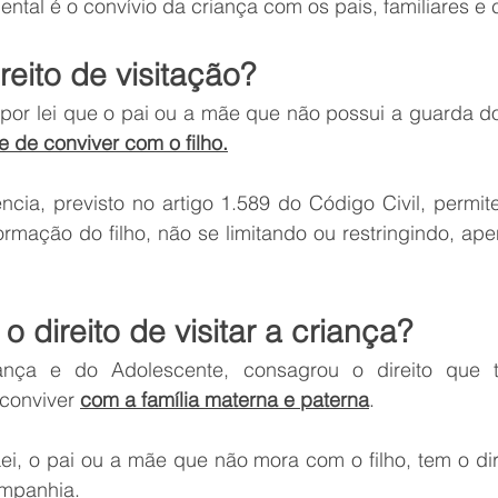
ental é o convívio da criança com os pais, familiares 
reito de visitação?
 por lei que o pai ou a mãe que não possui a guarda do
 e de conviver com o filho.
ncia, previsto no artigo 1.589 do Código Civil, permite a
ormação do filho, não se limitando ou restringindo, ape
 direito de visitar a criança?
ança e do Adolescente, consagrou o direito que t
conviver 
com a família materna e paterna
. 
, o pai ou a mãe que não mora com o filho, tem o direi
ompanhia.