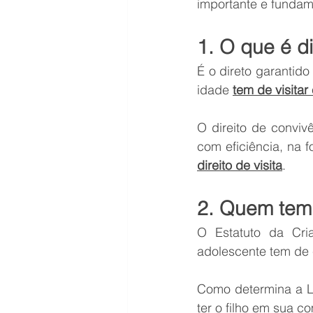
importante e fundam
1. O que é di
É o direto garantido
idade 
tem de visitar
O direito de convivê
com eficiência, na f
direito de visita
.
2. Quem tem o
O Estatuto da Cri
adolescente tem de 
Como determina a Lei
ter o filho em sua c