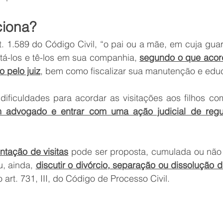
ciona?
. 1.589 do Código Civil, “o pai ou a mãe, em cuja guar
sitá-los e tê-los em sua companhia, 
segundo o que acord
o pelo juiz
, bem como fiscalizar sua manutenção e edu
 dificuldades para acordar as visitações aos filhos com
m advogado e entrar com uma ação judicial de regu
ntação de visitas
u, ainda, 
discutir o divórcio, separação ou dissolução d
 art. 731, III, do Código de Processo Civil.