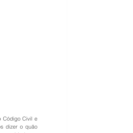
 Código Civil e 
s dizer o quão 