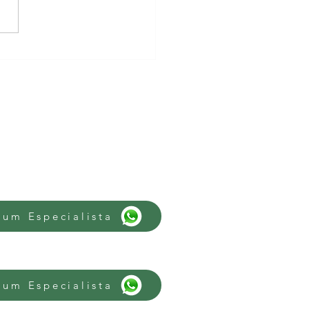
e são os alimentos
dicos!!!
 um Especialista
 um Especialista