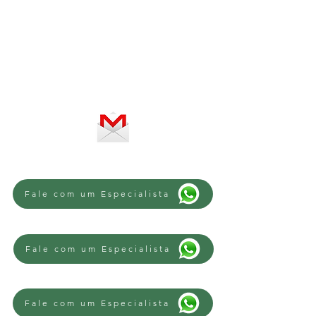
Horário de atendimento:
De segunda a sexta-feira, das 8 às
12h e das 13 às 18h
SERVIÇO ON-LINE 24 HORAS
SE PREFERIR, ENVIE UM E-MAIL
Fale com um Especialista
Fale com um Especialista
Fale com um Especialista