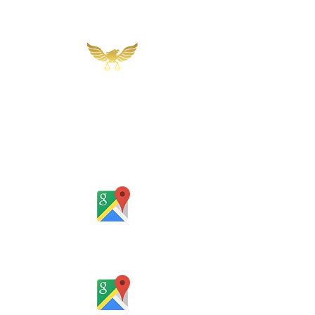
Martins, Jacob & Ponath
Sociedade de Advogados
Rua Gomes Portinho, 17 - Sala 302,
Centro, Novo Hamburgo
Rio Grande do Sul - Brasil
Rua Santa Catarina, 653, Bom Pastor,
Igrejinha
Rio Grande do Sul - Brasil