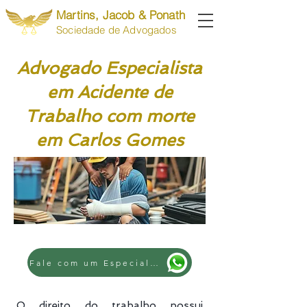
Martins, Jacob & Ponath
Sociedade de Advogados
Advogado Especialista
em Acidente de
Trabalho com morte
em Carlos Gomes
Fale com um Especialista
O direito do trabalho possui