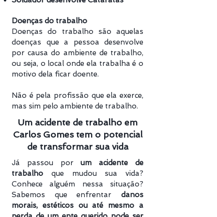
Soldador desenvolve Cataratas
Doenças do trabalho
Doenças do trabalho são aquelas
doenças que a pessoa desenvolve
por causa do ambiente de trabalho,
ou seja, o local onde ela trabalha é o
motivo dela ficar doente.
Não é pela profissão que ela exerce,
mas sim pelo ambiente de trabalho.
Um acidente de trabalho em
Carlos Gomes tem o potencial
de transformar sua vida
Já passou por
um acidente de
trabalho
que mudou sua vida?
Conhece alguém nessa situação?
Sabemos que enfrentar
danos
morais, estéticos ou até mesmo a
perda de um ente querido pode ser