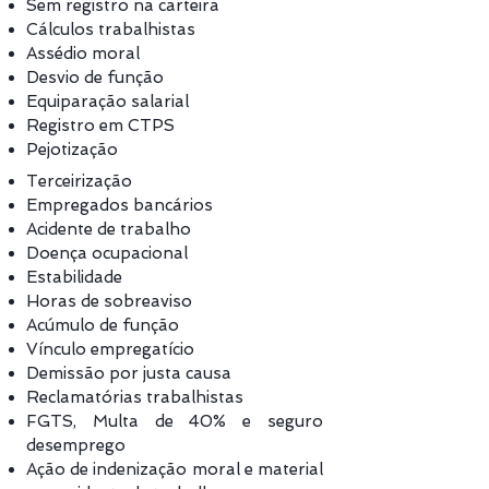
Sem registro na carteira
Cálculos trabalhistas
Assédio moral
Desvio de função
Equiparação salarial
Registro em CTPS
Pejotização
Terceirização
Empregados bancários
Acidente de trabalho
Doença ocupacional
Estabilidade
Horas de sobreaviso
Acúmulo de função
Vínculo empregatício
Demissão por justa causa
Reclamatórias trabalhistas
FGTS, Multa de 40% e seguro
desemprego
Ação de indenização moral e material