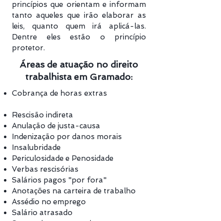
princípios que orientam e informam
tanto aqueles que irão elaborar as
leis, quanto quem irá aplicá-las.
Dentre eles estão o princípio
protetor.
Áreas de atuação no direito
trabalhista em Gramado:
Cobrança de horas extras
Rescisão indireta
Anulação de justa-causa
Indenização por danos morais
Insalubridade
Periculosidade e Penosidade
Verbas rescisórias
Salários pagos "por fora"
Anotações na carteira de trabalho
Assédio no emprego
Salário atrasado