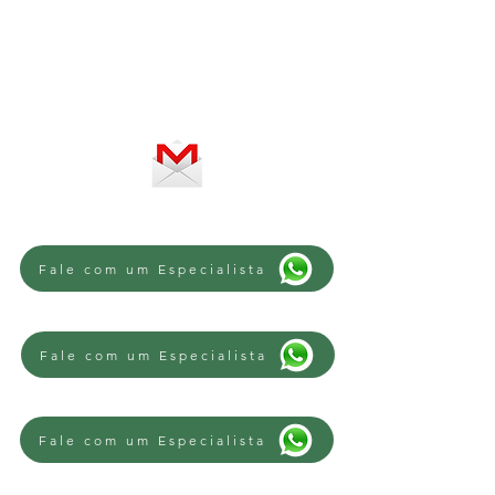
De segunda a sexta-feira, das 8 às
12h e das 13 às 18h
SERVIÇO ON-LINE 24 HORAS
SE PREFERIR, ENVIE UM E-MAIL
Fale com um Especialista
Fale com um Especialista
Fale com um Especialista