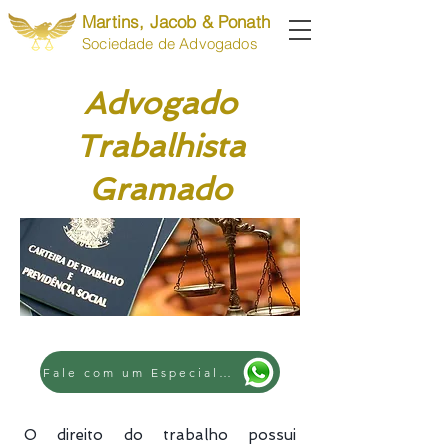
Martins, Jacob & Ponath
Sociedade de Advogados
Advogado
Trabalhista
Gramado
Fale com um Especialista
O direito do trabalho possui