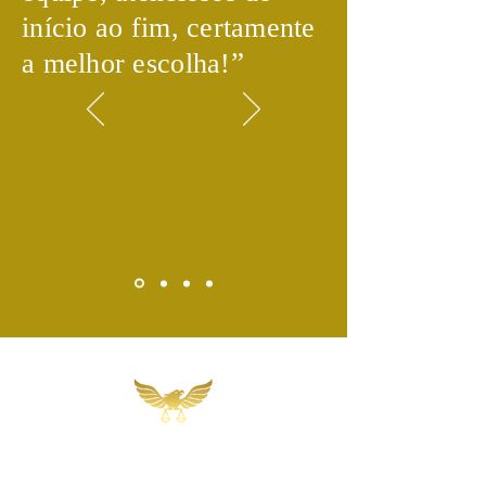
início ao fim, certamente
​”
a melhor escolha!
Martins, Jacob & Ponath