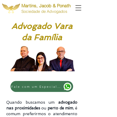
Martins, Jacob & Ponath
Sociedade de Advogados
Advogado Vara
da Família
Fale com um Especialista
Quando buscamos um
advogado
nas proximidades
ou
perto de mim
, é
comum preferirmos o atendimento