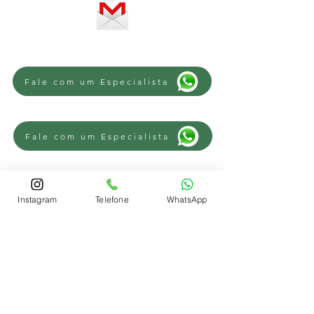
Fale com um Especialista
Fale com um Especialista
Fale com um Especialista
Instagram
Telefone
WhatsApp
REGIÕES
Advogado Trabalhista Novo Hamburgo