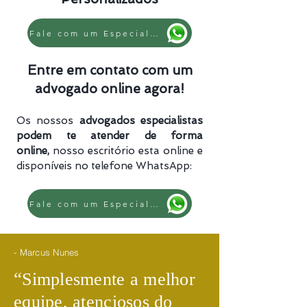
Fale com um Especialista
Entre em contato com um
advogado online agora!
Os nossos
advogados especialistas
podem te atender de forma
online,
nosso escritório esta online e
disponíveis no telefone WhatsApp:
Fale com um Especialista
- Marcus Nunes
​“
Simplesmente a melhor
equipe, atenciosos do