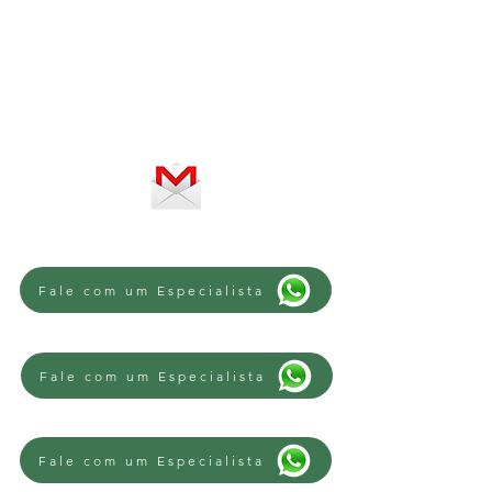
Horário de atendimento:
De segunda a sexta-feira, das 8 às
12h e das 13 às 18h
SERVIÇO ON-LINE 24 HORAS
SE PREFERIR, ENVIE UM E-MAIL
Fale com um Especialista
Fale com um Especialista
Fale com um Especialista