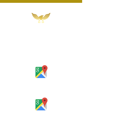
Martins, Jacob & Ponath
Sociedade de Advogados
Rua Gomes Portinho, 17 - Sala 302,
Centro, Novo Hamburgo
Rio Grande do Sul - Brasil
Rua Santa Catarina, 653, Bom Pastor,
Igrejinha
Rio Grande do Sul - Brasil