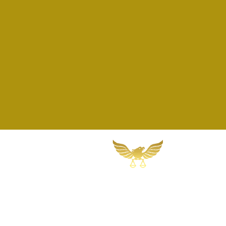
Martins, Jacob & Ponath
Sociedade de Advogados
Rua Gomes Portinho, 17 - Sala 