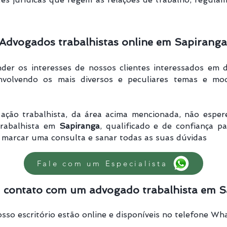
Advogados trabalhistas online em Sapiranga
er os interesses de nossos clientes interessados em d
nvolvendo os mais diversos e peculiares temas e mod
ação trabalhista, da área acima mencionada, não esper
rabalhista em
Sapiranga
, qualificado e de confiança p
marcar uma consulta e sanar todas as suas dúvidas
Fale com um Especialista
 contato com um advogado trabalhista em 
sso escritório estão online e disponíveis no telefone Wh