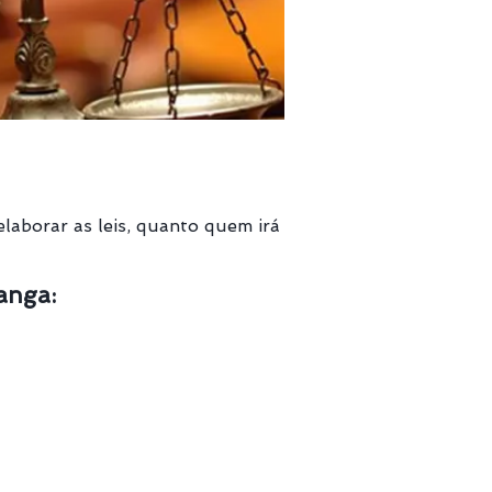
elaborar as leis, quanto quem irá
anga: