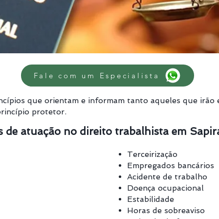
Fale com um Especialista
incípios que orientam e informam tanto aqueles que irão 
rincípio protetor.
s de atuação no direito trabalhista em Sapir
 extras
Terceirização
Empregados bancários
Acidente de trabalho
Doença ocupacional
Estabilidade
Horas de sobreaviso