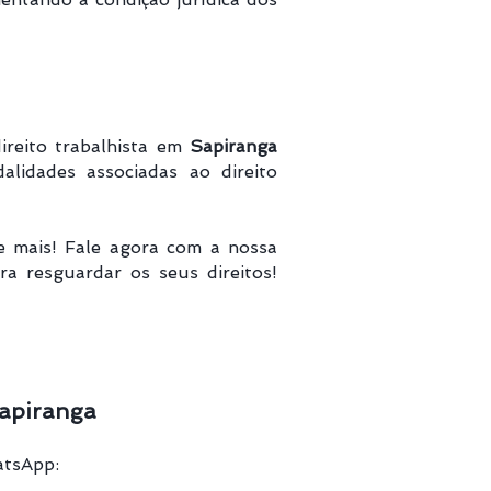
ireito trabalhista em
Sapiranga
alidades associadas ao direito
e mais! Fale agora com a nossa
ara resguardar os seus direitos!
Sapiranga
atsApp: