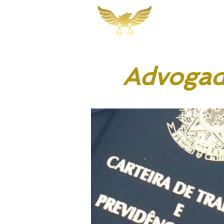
Martins, Jacob
Sociedade de A
Advogad