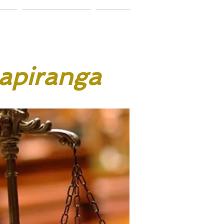
ação
Vamos conversar?
Notícias
apiranga