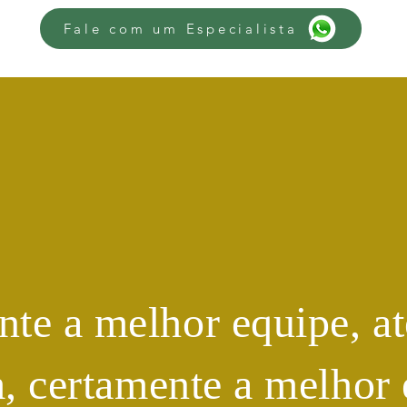
Fale com um Especialista
te a melhor equipe, at
m, certamente a melhor 