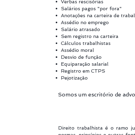
Verbas rescisórias
Salários pagos "por fora"
Anotações na carteira de traba
Assédio no emprego
Salário atrasado
Sem registro na carteira
Cálculos trabalhistas
Assédio moral
Desvio de função
Equiparação salarial
Registro em CTPS
Pejotização
Somos um escritório de advo
Direito trabalhista é o ramo j
normas, princípios e outras fon