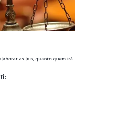
elaborar as leis, quanto quem irá
ti: