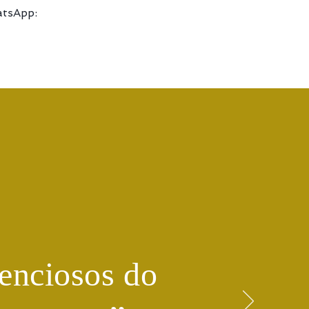
atsApp:
enciosos do