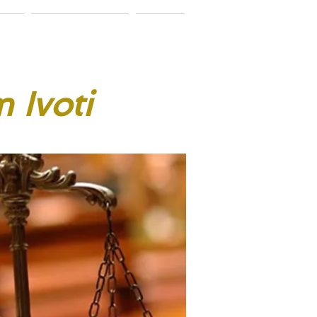
ação
Vamos conversar?
Notícias
 Ivoti