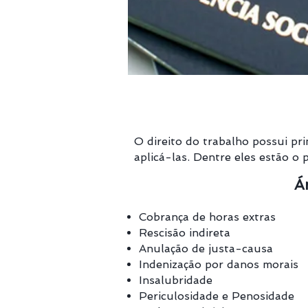
O direito do trabalho possui pr
aplicá-las. Dentre eles estão o p
Ár
Cobrança de horas
Rescisão indireta
Anulação de justa-causa
Indenização por danos morais
Insalubridade
Periculosidade e Penosidade