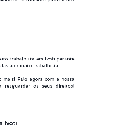
eito trabalhista em
Ivoti
perante
as ao direito trabalhista.
e mais! Fale agora com a nossa
a resguardar os seus direitos!
 Ivoti