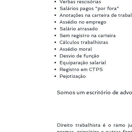
Verbas rescisórias
Salários pagos "por fora"
Anotações na carteira de traba
Assédio no emprego
Salário atrasado
Sem registro na carteira
Cálculos trabalhistas
Assédio moral
Desvio de função
Equiparação salarial
Registro em CTPS
Pejotização
Somos um escritório de advo
Direito trabalhista é o ramo j
normas, princípios e outras fon