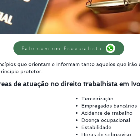
Fale com um Especialista
incípios que orientam e informam tanto aqueles que irão 
rincípio protetor.
eas de atuação no direito trabalhista em Ivo
 extras
Terceirização
Empregados bancários
Acidente de trabalho
Doença ocupacional
Estabilidade
Horas de sobreaviso