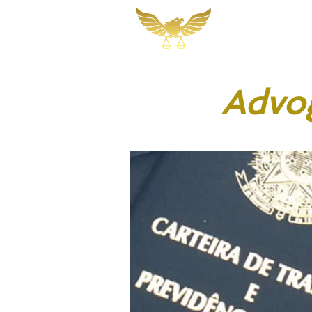
Martins, Jacob
Sociedade de A
Advog