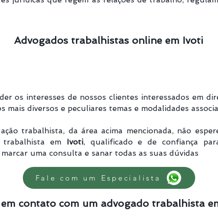
Advogados trabalhistas online em Ivoti
r os interesses de nossos clientes interessados em dir
s mais diversos e peculiares temas e modalidades associad
ação trabalhista, da área acima mencionada, não esper
 trabalhista em
Ivoti
, qualificado e de confiança par
marcar uma consulta e sanar todas as suas dúvidas
Fale com um Especialista
 em contato com um advogado trabalhista em