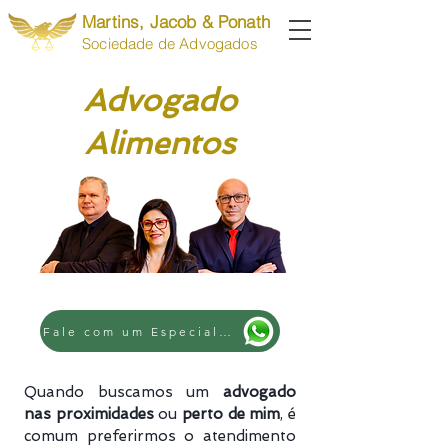
Martins, Jacob & Ponath
Sociedade de Advogados
Advogado
Alimentos
Fale com um Especialista
Quando buscamos um
advogado
nas proximidades
ou
perto de mim
, é
comum preferirmos o atendimento