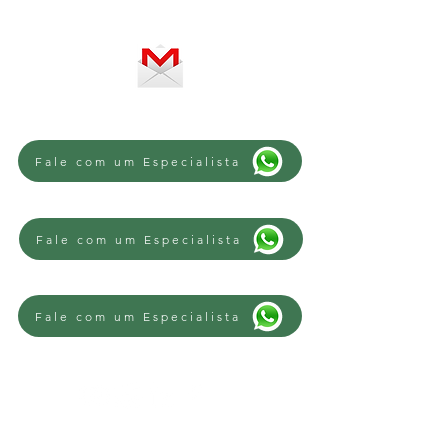
SE PREFERIR, ENVIE UM E-MAIL
Fale com um Especialista
Fale com um Especialista
Fale com um Especialista
REGIÕES