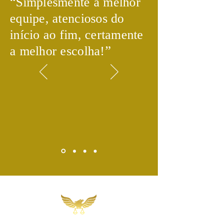
​“
Simplesmente a melhor
equipe, atenciosos do
início ao fim, certamente
​”
a melhor escolha!