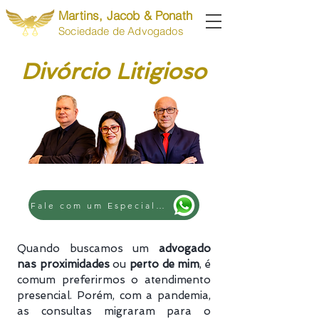
Martins, Jacob & Ponath
Sociedade de Advogados
Divórcio Litigioso
Fale com um Especialista
Quando buscamos um
advogado
nas proximidades
ou
perto de mim
, é
comum preferirmos o atendimento
presencial. Porém, com a pandemia,
as consultas migraram para o