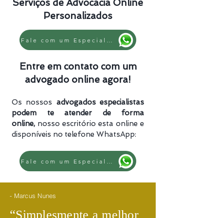
Serviços de Advocacia Online
Personalizados
Fale com um Especialista
Entre em contato com um
advogado online agora!
Os nossos
advogados especialistas
podem te atender de forma
online,
nosso escritório esta online e
disponíveis no telefone WhatsApp:
Fale com um Especialista
- Marcus Nunes
​“
Simplesmente a melhor