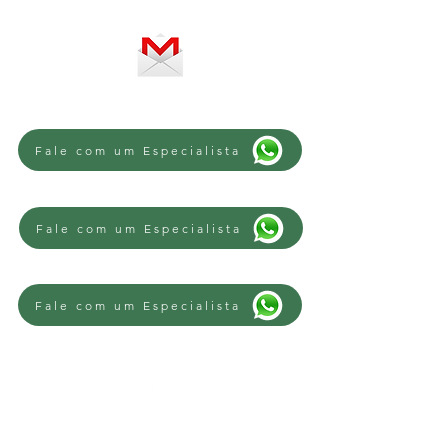
SE PREFERIR, ENVIE UM E-MAIL
Fale com um Especialista
Fale com um Especialista
Fale com um Especialista
REGIÕES