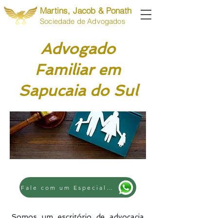
Martins, Jacob & Ponath
Sociedade de Advogados
Advogado
Familiar em
Sapucaia do Sul
Fale com um Especialista
Somos um escritório de advocacia