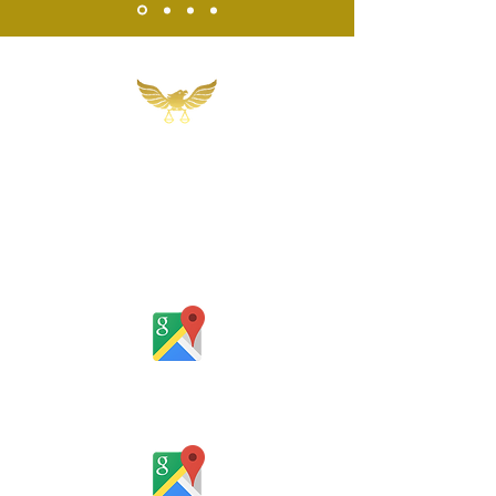
Martins, Jacob & Ponath
Sociedade de Advogados
Rua Gomes Portinho, 17 - Sala 302,
Centro, Novo Hamburgo
Rio Grande do Sul - Brasil
Rua Santa Catarina, 653, Bom Pastor,
Igrejinha
Rio Grande do Sul - Brasil