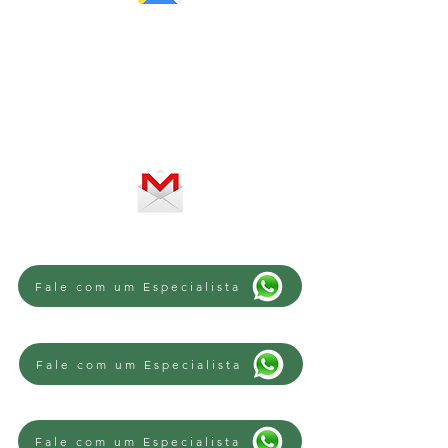
Horário de atendimento:
De segunda a sexta-feira, das 8 às
12h e das 13 às 18h
SERVIÇO ON-LINE 24 HORAS
SE PREFERIR, ENVIE UM E-MAIL
Fale com um Especialista
Fale com um Especialista
Fale com um Especialista