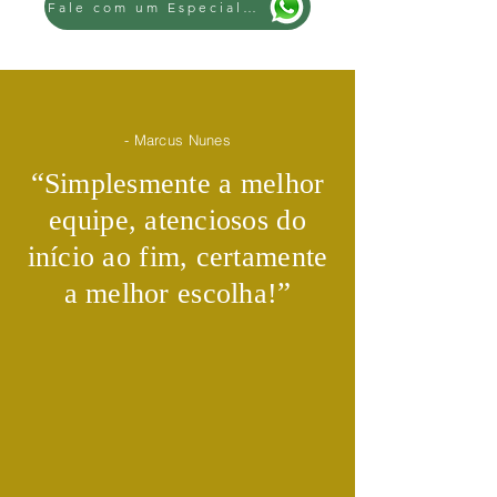
Fale com um Especialista
- Marcus Nunes
​“
Simplesmente a melhor
equipe, atenciosos do
início ao fim, certamente
​”
a melhor escolha!