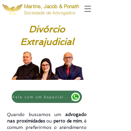
Martins, Jacob & Ponath
Sociedade de Advogados
Divórcio
Extrajudicial
Fale com um Especialista
Quando buscamos um
advogado
nas proximidades
ou
perto de mim
, é
comum preferirmos o atendimento