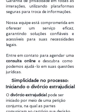
Garantia de privacidade em todas as
interações, utilizando plataformas
seguras para troca de informações.
Nossa equipe está comprometida em
oferecer um serviço eficaz,
garantindo soluções confiáveis e
acessíveis para suas necessidades
legais.
Entre em contato para agendar uma
consulta online
e descubra como
podemos ajudá-lo em suas questões
jurídicas.
Simplicidade no processo:
Iniciando o divórcio extrajudicial
O
divórcio extrajudicial
pode ser
iniciado por meio de uma petição
conjunta, na qual as partes
comunicam ao cartório sua decisão