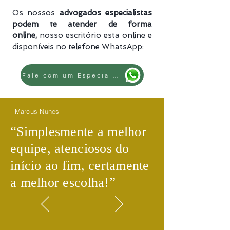
Os nossos
advogados especialistas
podem te atender de forma
online,
nosso escritório esta online e
disponíveis no telefone WhatsApp:
Fale com um Especialista
- Marcus Nunes
​“
Simplesmente a melhor
equipe, atenciosos do
início ao fim, certamente
​”
a melhor escolha!