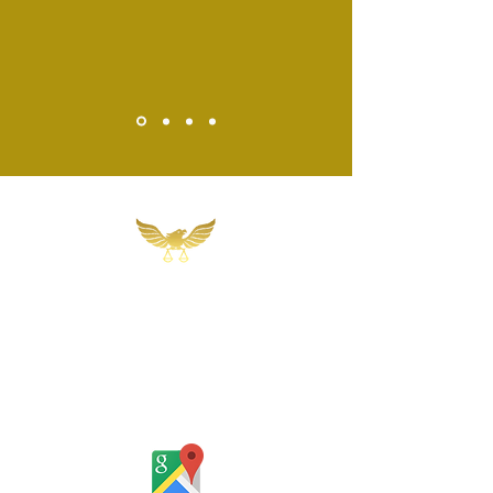
Martins, Jacob & Ponath
Sociedade de Advogados
Rua Gomes Portinho, 17 - Sala 302,
Centro, Novo Hamburgo
Rio Grande do Sul - Brasil