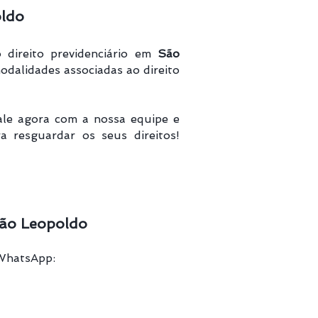
oldo
 direito previdenciário em
São
odalidades associadas ao direito
ale agora com a nossa equipe e
a resguardar os seus direitos!
São Leopoldo
 WhatsApp: