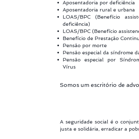
Aposentadoria por deficiência
Aposentadoria rural e urbana
LOAS/BPC (Benefício assis
deficiência)
LOAS/BPC (Benefício assistenc
Benefício de Prestação Contin
Pensão por morte
Pensão especial da síndrome d
Pensão especial por Síndro
Vírus
Somos um escritório de advo
A seguridade social é o conjun
justa e solidária, erradicar a p