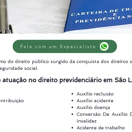
Fale com um Especialista
o do direito público surgido da conquista dos direitos s
eguridade social.
 atuação no direito previdenciário em São 
Auxílio reclusão
ntribuição
Auxílio acidente
Auxílio doença
Conversão De Auxílio 
Invalidez
Acidente de trabalho