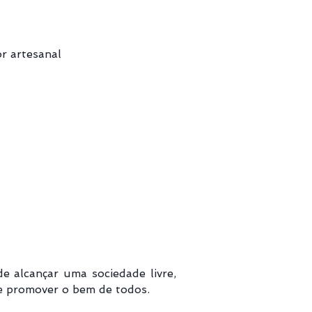
r artesanal
e alcançar uma sociedade livre,
s e promover o bem de todos.