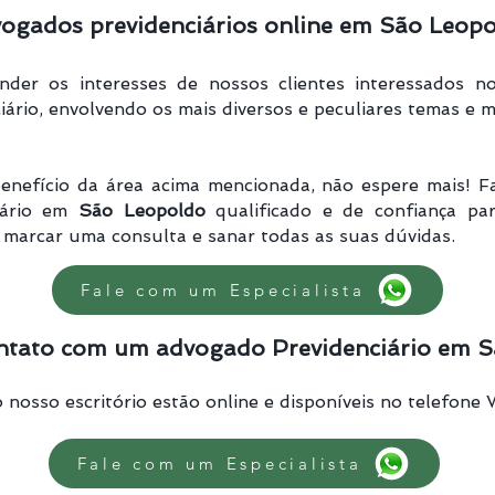
ogados previdenciários online em São Leop
der os interesses de nossos clientes interessados no
ário, envolvendo os mais diversos e peculiares temas e m
enefício da área acima mencionada, não espere mais! F
iário em
São Leopoldo
qualificado e de confiança par
marcar uma consulta e sanar todas as suas dúvidas.
Fale com um Especialista
ntato com um advogado Previdenciário em 
 nosso escritório estão online e disponíveis no telefone
Fale com um Especialista