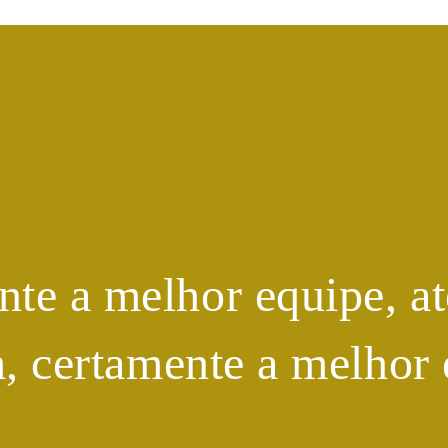
te a melhor equipe, at
m, certamente a melhor 