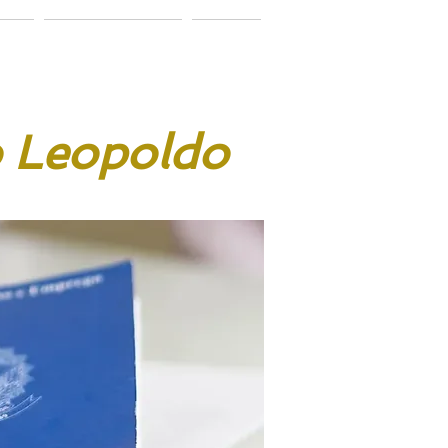
ação
Vamos conversar?
Notícias
o Leopoldo