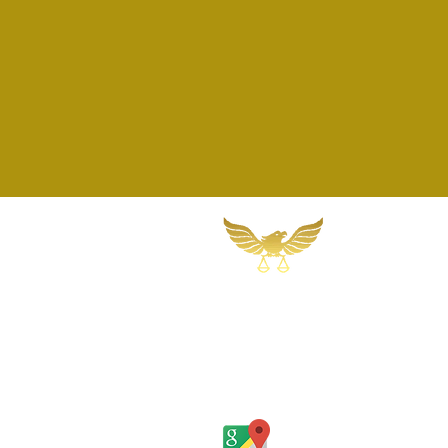
Martins, Jacob & Ponath
Sociedade de Advogados
Rua Gomes Portinho, 17 - Sala 
Rio Grande do Sul - Brasil