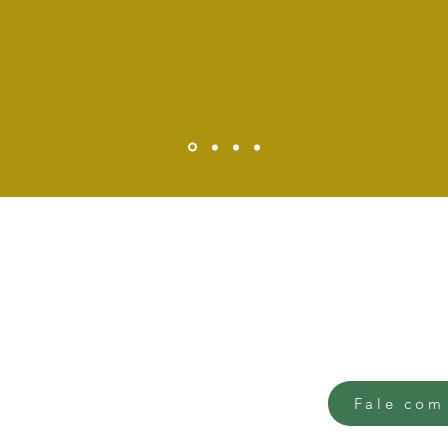
302, Centro, Novo Hamburgo
Fale com