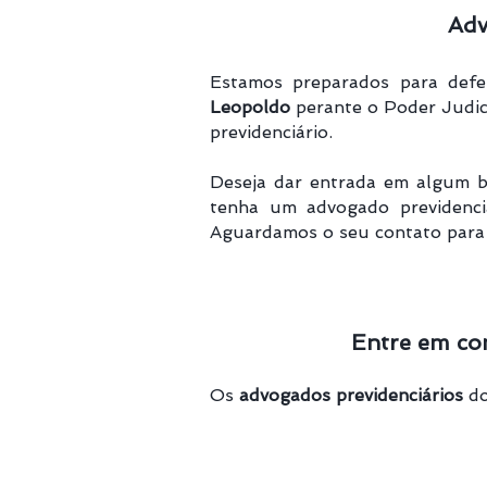
Adv
Estamos preparados para defen
Leopoldo
perante o Poder Judici
previdenciário.
Deseja dar entrada em algum b
tenha um advogado previdenc
Aguardamos o seu contato para 
Entre em co
Os
advogados previdenciários
do