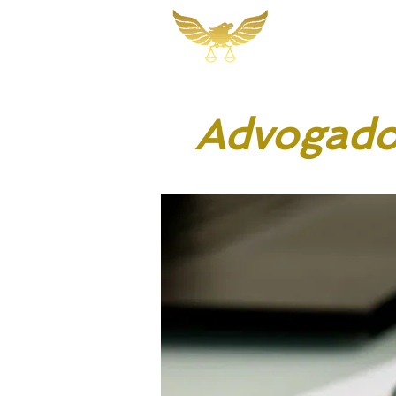
Martins, Jacob
Sociedade de A
Advogado 