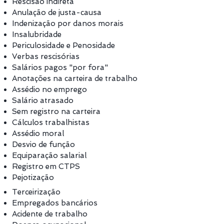
Rescisão indireta
Anulação de justa-causa
Indenização por danos morais
Insalubridade
Periculosidade e Penosidade
Verbas rescisórias
Salários pagos "por fora"
Anotações na carteira de trabalho
Assédio no emprego
Salário atrasado
Sem registro na carteira
Cálculos trabalhistas
Assédio moral
Desvio de função
Equiparação salarial
Registro em CTPS
Pejotização
Terceirização
Empregados bancários
Acidente de trabalho