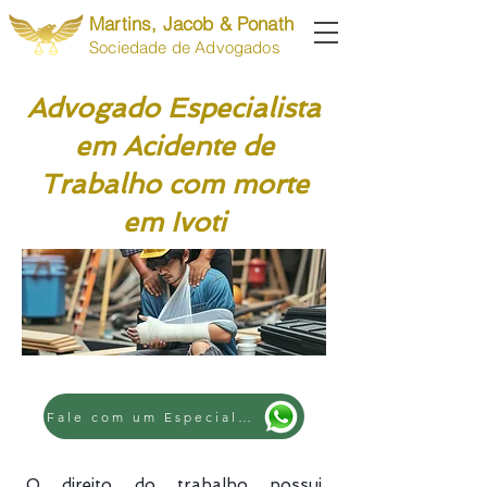
Martins, Jacob & Ponath
Sociedade de Advogados
Advogado Especialista
em Acidente de
Trabalho com morte
em Ivoti
Fale com um Especialista
O direito do trabalho possui