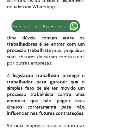
escritório estão online e disponíveis
no telefone WhatsApp:
Fale com um Especialista
Uma
dúvida comum entre os
trabalhadores é se entrar com um
processo trabalhista
pode prejudicar
suas chances de serem contratados
por outras empresas.
A
legislação trabalhista protege o
trabalhador para garantir que o
simples fato de ele ter movido um
processo trabalhista
contra uma
empresa que não pagou seus
direitos corretamente para não
influenciar nas futuras contratações.
Se uma empresa recusar contratar