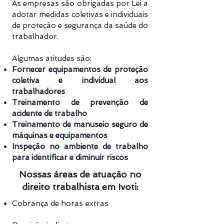
As empresas são obrigadas por Lei a
adotar medidas coletivas e individuais
de proteção e segurança da saúde do
trabalhador.
Algumas atitudes são:
Fornecer equipamentos de proteção
coletiva e individual aos
trabalhadores
Treinamento de prevenção de
acidente de trabalho
Treinamento de manuseio seguro de
máquinas e equipamentos
Inspeção no ambiente de trabalho
para identificar e diminuir riscos
Nossas áreas de atuação no
direito trabalhista em Ivoti:
Cobrança de horas extras