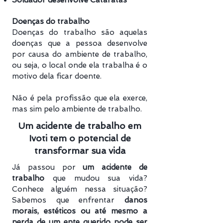
Soldador desenvolve Cataratas
Doenças do trabalho
Doenças do trabalho são aquelas
doenças que a pessoa desenvolve
por causa do ambiente de trabalho,
ou seja, o local onde ela trabalha é o
motivo dela ficar doente.
Não é pela profissão que ela exerce,
mas sim pelo ambiente de trabalho.
Um acidente de trabalho em
Ivoti tem o potencial de
transformar sua vida
Já passou por
um acidente de
trabalho
que mudou sua vida?
Conhece alguém nessa situação?
Sabemos que enfrentar
danos
morais, estéticos ou até mesmo a
perda de um ente querido pode ser