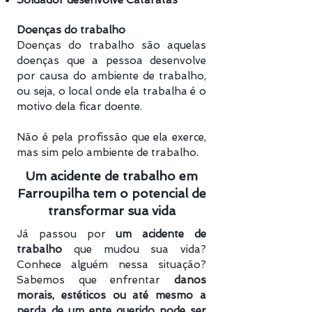
Soldador desenvolve Cataratas
Doenças do trabalho
Doenças do trabalho são aquelas
doenças que a pessoa desenvolve
por causa do ambiente de trabalho,
ou seja, o local onde ela trabalha é o
motivo dela ficar doente.
Não é pela profissão que ela exerce,
mas sim pelo ambiente de trabalho.
Um acidente de trabalho em
Farroupilha tem o potencial de
transformar sua vida
Já passou por
um acidente de
trabalho
que mudou sua vida?
Conhece alguém nessa situação?
Sabemos que enfrentar
danos
morais, estéticos ou até mesmo a
perda de um ente querido pode ser