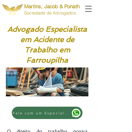
Martins, Jacob & Ponath
Sociedade de Advogados
Advogado Especialista
em Acidente de
Trabalho em
Farroupilha
Fale com um Especialista
O direito do trabalho possui