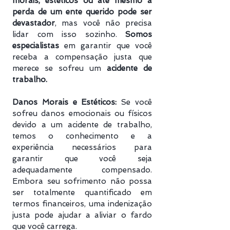
morais, estéticos ou até mesmo a
perda de um ente querido pode ser
devastador
, mas você não precisa
lidar com isso sozinho.
Somos
especialistas
em garantir que você
receba a compensação justa que
merece se sofreu um
acidente de
trabalho.
Danos Morais e Estéticos:
Se você
sofreu danos emocionais ou físicos
devido a um acidente de trabalho,
temos o conhecimento e a
experiência necessários para
garantir que você seja
adequadamente compensado.
Embora seu sofrimento não possa
ser totalmente quantificado em
termos financeiros, uma indenização
justa pode ajudar a aliviar o fardo
que você carrega.