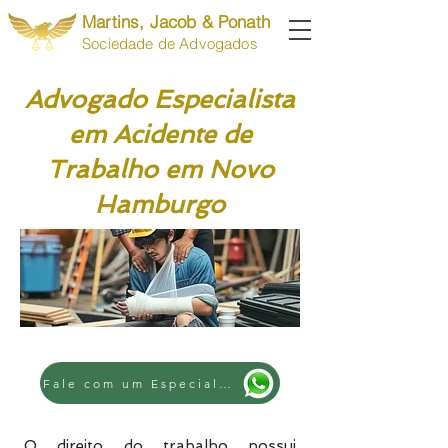
Martins, Jacob & Ponath
Sociedade de Advogados
Advogado Especialista
em Acidente de
Trabalho em Novo
Hamburgo
Fale com um Especialista
O direito do trabalho possui