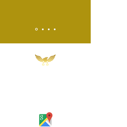
Martins, Jacob & Ponath
Sociedade de Advogados
Rua Gomes Portinho, 17 - Sala 302,
Centro, Novo Hamburgo
Rio Grande do Sul - Brasil