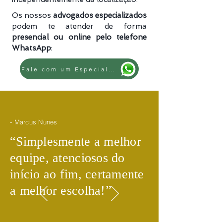
Os nossos
advogados especializados
podem te atender de forma
presencial ou online pelo telefone
WhatsApp
:
Fale com um Especialista
- Marcus Nunes
​“
Simplesmente a melhor
equipe, atenciosos do
início ao fim, certamente
​”
a melhor escolha!