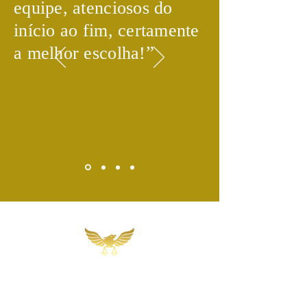
equipe, atenciosos do
início ao fim, certamente
​”
a melhor escolha!
Martins, Jacob & Ponath
Sociedade de Advogados