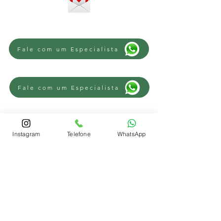
Fale com um Especialista
Fale com um Especialista
Fale com um Especialista
Instagram
Telefone
WhatsApp
REGIÕES
Advogado Trabalhista Novo Hamburgo
-
Advogado Trabalhista Campo Bom
-