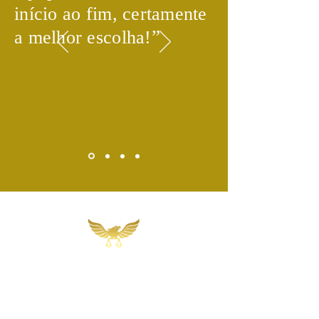
início ao fim, certamente
​”
a melhor escolha!
Martins, Jacob & Ponath
Sociedade de Advogados