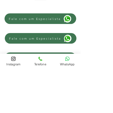
Fale com um Especialista
Fale com um Especialista
Fale com um Especialista
Instagram
Telefone
WhatsApp
REGIÕES
Advogado Trabalhista Novo Hamburgo
-
Advogado Trabalhista Campo Bom
-
Advogado Trabalhista Sapiranga
-