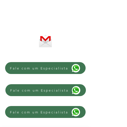
De segunda a sexta-feira, das 8 às
12h e das 13 às 18h
SERVIÇO ON-LINE 24 HORAS
SE PREFERIR, ENVIE UM E-MAIL
Fale com um Especialista
Fale com um Especialista
Fale com um Especialista