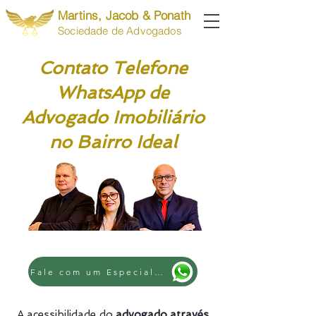
Martins, Jacob & Ponath
Sociedade de Advogados
Contato Telefone
WhatsApp de
Advogado Imobiliário
no Bairro Ideal
Fale com um Especialista
A acessibilidade do
advogado através