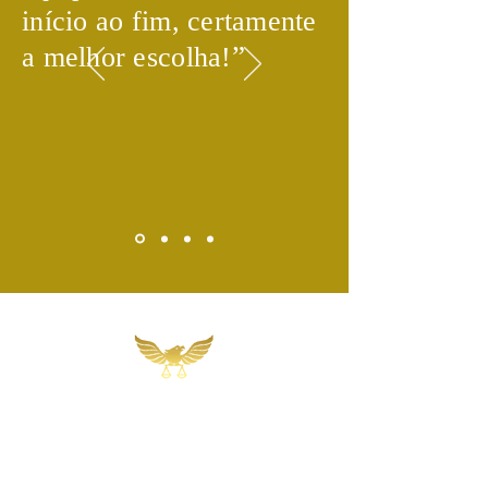
início ao fim, certamente
​”
a melhor escolha!
Martins, Jacob & Ponath
Sociedade de Advogados