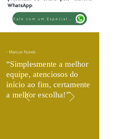
WhatsApp
:
Fale com um Especialista
- Marcus Nunes
​“
Simplesmente a melhor
equipe, atenciosos do
início ao fim, certamente
​”
a melhor escolha!