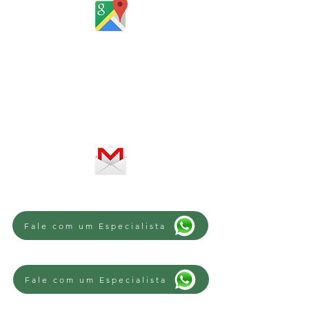
Horário de atendimento:
De segunda a sexta-feira, das 8 às
12h e das 13 às 18h
SERVIÇO ON-LINE 24 HORAS
SE PREFERIR, ENVIE UM E-MAIL
Fale com um Especialista
Fale com um Especialista