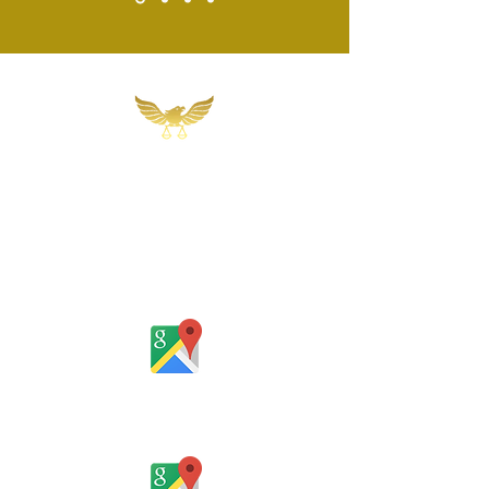
Martins, Jacob & Ponath
Sociedade de Advogados
Rua Gomes Portinho, 17 - Sala 302,
Centro, Novo Hamburgo
Rio Grande do Sul - Brasil
Rua Santa Catarina, 653, Bom Pastor,
Igrejinha
Rio Grande do Sul - Brasil