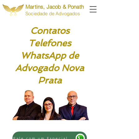
Martins, Jacob & Ponath
Sociedade de Advogados
Contatos
Telefones
WhatsApp de
Advogado Nova
Prata
Fale com um Especialista