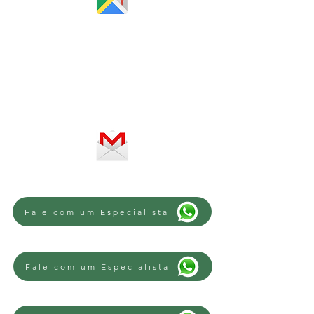
Horário de atendimento:
De segunda a sexta-feira, das 8 às
12h e das 13 às 18h
SERVIÇO ON-LINE 24 HORAS
SE PREFERIR, ENVIE UM E-MAIL
Fale com um Especialista
Fale com um Especialista