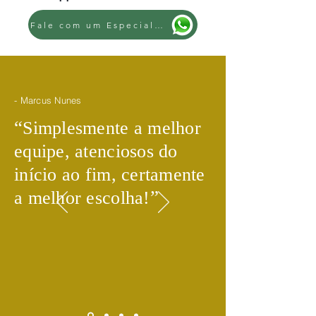
Fale com um Especialista
- Marcus Nunes
​“
Simplesmente a melhor
equipe, atenciosos do
início ao fim, certamente
​”
a melhor escolha!