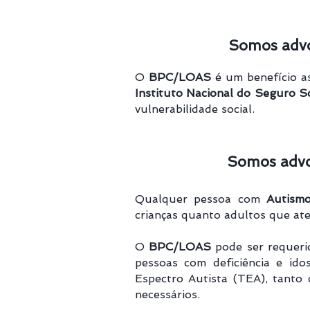
Somos advo
O
BPC/LOAS
é um benefício as
Instituto Nacional do Seguro S
vulnerabilidade social.
Somos advo
Qualquer pessoa com
Autism
crianças quanto adultos que aten
O
BPC/LOAS
pode ser requerid
pessoas com deficiência e ido
Espectro Autista (TEA), tanto 
necessários.