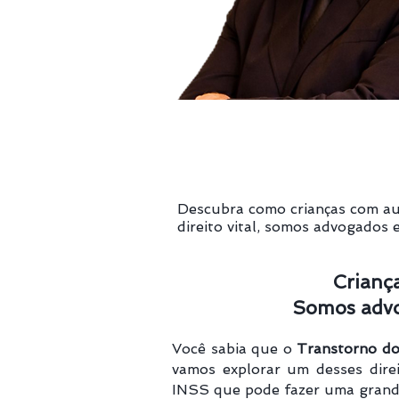
Descubra como crianças com au
direito vital, somos advogados
Crianç
Somos advo
Você sabia que o
Transtorno do
vamos explorar um desses dire
INSS que pode fazer uma grande 