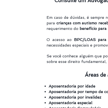
Consulte um Advogado
Em caso de dúvidas, é sempre 
para
crianças com autismo rec
requerimento do
benefício para
O acesso ao
BPC/LOAS para 
necessidades especiais e promove
Se você conhece alguém que poss
sobre esse direito fundamental,
Áreas de 
Aposentadoria por idade
Aposentadoria por tempo de co
Aposentadoria por invalidez
Aposentadoria especial