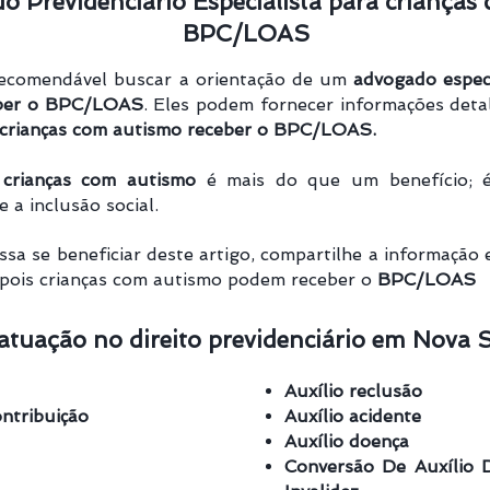
 Previdenciário Especialista para crianças
BPC/LOAS
recomendável buscar a orientação de um
advogado especi
eber o BPC/LOAS
. Eles podem fornecer informações deta
 crianças com autismo receber o BPC/LOAS.
crianças com autismo
é mais do que um benefício; é
 a inclusão social.
a se beneficiar deste artigo, compartilhe a informação 
 pois crianças com autismo podem receber o
BPC/LOAS
atuação no direito previdenciário em Nova 
Auxílio reclusão
ntribuição
Auxílio acidente
Auxílio doença
Conversão De Auxílio 