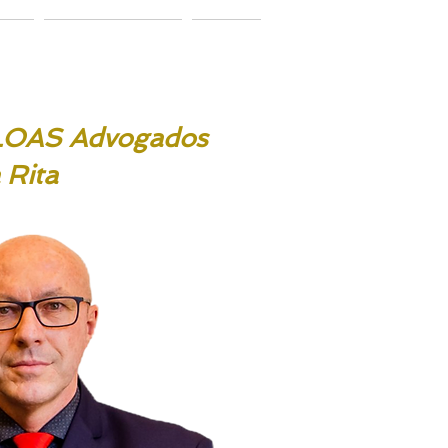
ação
Vamos conversar?
Notícias
/LOAS Advogados
 Rita