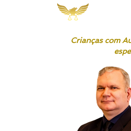
Martins, Jacob
Sociedade de A
Crianças com A
espe