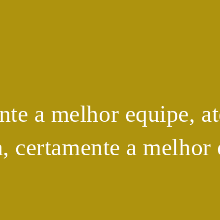
te a melhor equipe, at
m, certamente a melhor 