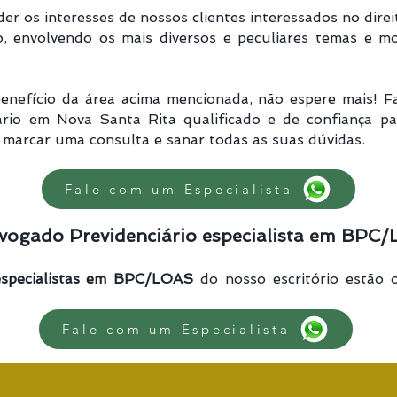
r os interesses de nossos clientes interessados no dire
o, envolvendo os mais diversos e peculiares temas e mo
enefício da área acima mencionada, não espere mais! F
rio em Nova Santa Rita qualificado e de confiança par
marcar uma consulta e sanar todas as suas dúvidas.
Fale com um Especialista
vogado Previdenciário especialista em BPC
especialistas em BPC/LOAS
do nosso escritório estão o
Fale com um Especialista