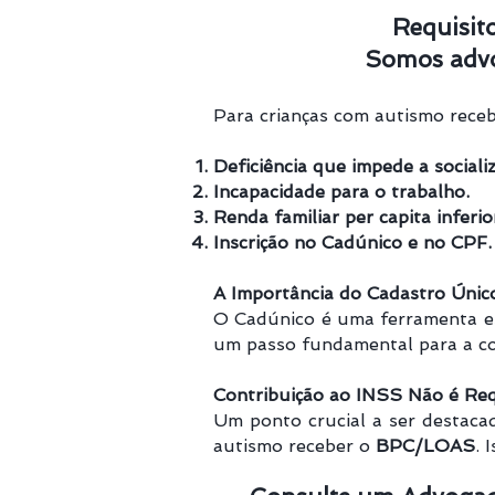
Requisit
Somos advo
Para crianças com autismo rece
Deficiência que impede a sociali
Incapacidade para o trabalho.
Renda familiar per capita inferi
Inscrição no Cadúnico e no CPF.
A Importância do Cadastro Únic
O Cadúnico é uma ferramenta ess
um passo fundamental para a co
Contribuição ao INSS Não é Req
Um ponto crucial a ser destacad
autismo receber o
BPC/LOAS
. 