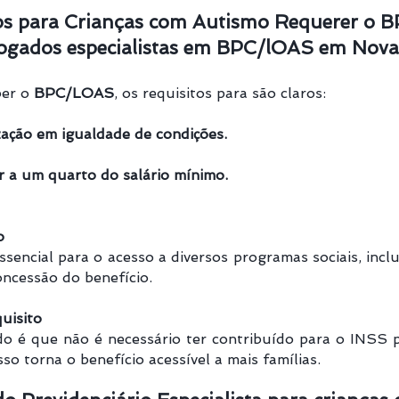
os para Crianças com Autismo Requerer o
gados especialistas em BPC/lOAS em Nova 
ber o
BPC/LOAS
, os requisitos para são claros:
zação em igualdade de condições.
or a um quarto do salário mínimo.
o
encial para o acesso a diversos programas sociais, incl
ncessão do benefício.
uisito
o é que não é necessário ter contribuído para o INSS pa
Isso torna o benefício acessível a mais famílias.