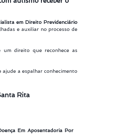
 com autismo receber o
alista em Direito Previdenciário
lhadas e auxiliar no processo de
 um direito que reconhece as
e ajude a espalhar conhecimento
Santa Rita
Doença Em Aposentadoria Por