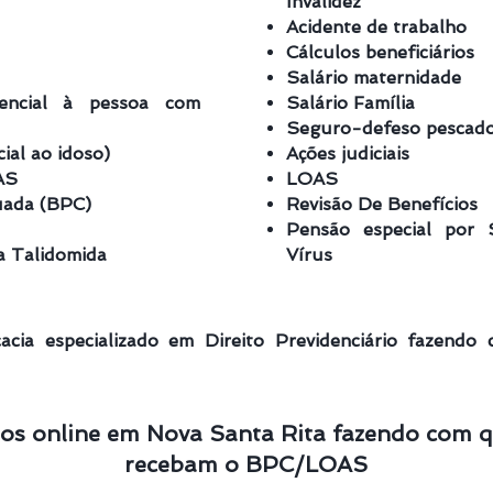
Invalidez
Acidente de trabalho
Cálculos beneficiários
Salário maternidade
tencial à pessoa com
Salário Família
Seguro-defeso pescado
ial ao idoso)
Ações judiciais
AS
LOAS
uada (BPC)
Revisão De Benefícios
Pensão especial por 
a Talidomida
Vírus
cia especializado em Direito Previdenciário fazendo
os online em Nova Santa Rita fazendo com 
recebam o BPC/LOAS