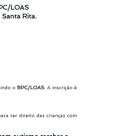
 BPC/LOAS
Santa Rita.
uindo o
BPC/LOAS
. A inscrição é
ra ter direito das crianças com