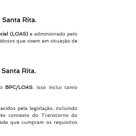
Santa Rita.
ocial (LOAS)
e administrado pelo
e idosos que vivem em situação de
Santa Rita.
 o
BPC/LOAS
. Isso inclui tanto
cidos pela legislação, incluindo
. No contexto do Transtorno do
desde que cumpram os requisitos