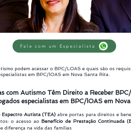
Fale com um Especialista
tismo podem acessar o BPC/LOAS e quais são os requisit
 especialistas em BPC/lOAS em Nova Santa Rita.
as com Autismo Têm Direito a Receber BP
gados especialistas em BPC/lOAS em Nova 
 Espectro Autista (TEA)
abre portas para direitos e bene
itos: o acesso ao
Benefício de Prestação Continuada 
diferença na vida das famílias