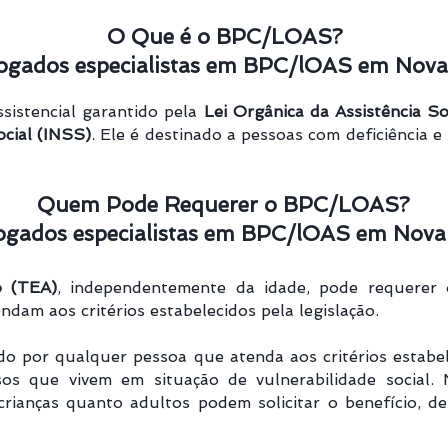
O Que é o BPC/LOAS?
gados especialistas em BPC/lOAS em Nova 
sistencial garantido pela
Lei Orgânica da Assistência S
ocial (INSS)
. Ele é destinado a pessoas com deficiência 
Quem Pode Requerer o BPC/LOAS?
gados especialistas em BPC/lOAS em Nova 
o (TEA)
, independentemente da idade, pode requerer
dam aos critérios estabelecidos pela legislação.
o por qualquer pessoa que atenda aos critérios estabele
sos que vivem em situação de vulnerabilidade social
crianças quanto adultos podem solicitar o benefício, 