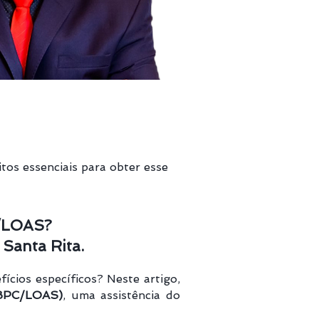
os essenciais para obter esse
C/LOAS?
Santa Rita.
fícios específicos? Neste artigo,
(BPC/LOAS)
, uma assistência do