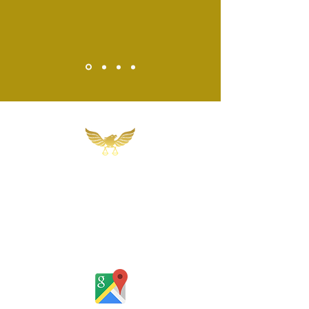
Martins, Jacob & Ponath
Sociedade de Advogados
Rua Gomes Portinho, 17 - Sala 302,
Centro, Novo Hamburgo
Rio Grande do Sul - Brasil