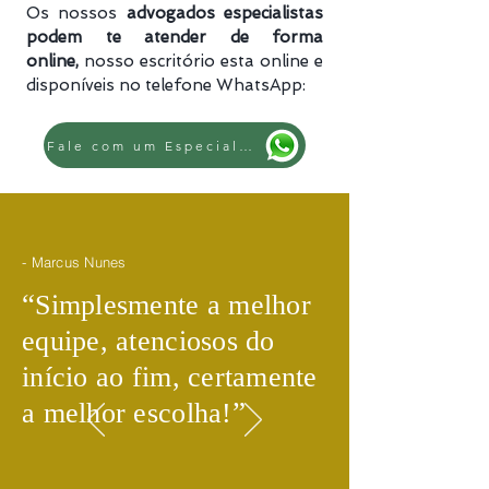
Os nossos
advogados especialistas
podem te atender de forma
online,
nosso escritório esta online e
disponíveis no telefone WhatsApp:
Fale com um Especialista
- Marcus Nunes
​“
Simplesmente a melhor
equipe, atenciosos do
início ao fim, certamente
​”
a melhor escolha!