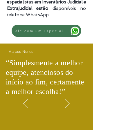
especialistas em Inventários Judicial e
Extrajudicial estão
disponíveis no
telefone WhatsApp.
Fale com um Especialista
- Marcus Nunes
​“
Simplesmente a melhor
equipe, atenciosos do
início ao fim, certamente
​”
a melhor escolha!