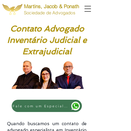
Martins, Jacob & Ponath
Sociedade de Advogados
Contato Advogado
Inventário Judicial e
Extrajudicial
Fale com um Especialista
Quando buscamos um contato de
advogado especialista em Inventário