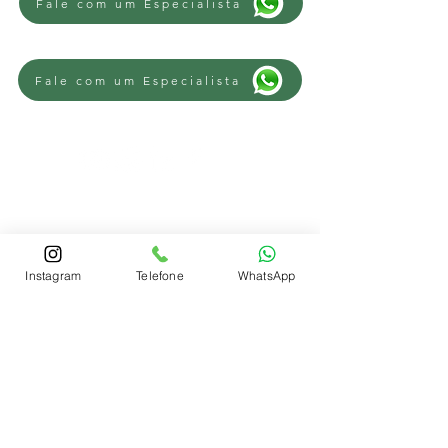
Fale com um Especialista
Fale com um Especialista
REGIÕES
Advogado Trabalhista Novo Hamburgo
-
Advogado Trabalhista Campo Bom
-
Instagram
Telefone
WhatsApp
Advogado Trabalhista Sapiranga
-
Advogado Trabalhista Parobé
-
Advogado Trabalhista Lomba Grande
-
Advogado Trabalhista São Leopoldo
-
Advogado Trabalhista Estância Velha
-
Advogado Trabalhista Portão
-
Advogado Trabalhista Ivoti
-
Advogado
Trabalhista Lindolfo Collor
-
Advogado
trabalhista Scharlau
-
Advogado