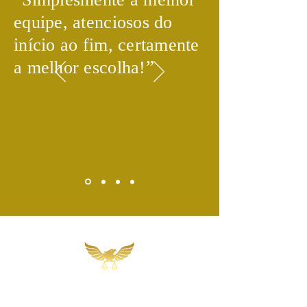
equipe, atenciosos do
início ao fim, certamente
​”
a melhor escolha!
Martins, Jacob & Ponath