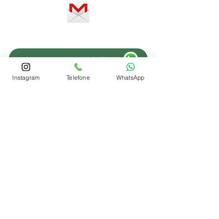
Fale com um Especialista
Instagram
Telefone
WhatsApp
Fale com um Especialista
Fale com um Especialista
REGIÕES
Advogado Trabalhista Novo Hamburgo