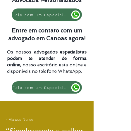
Advocacia Personalizados
Fale com um Especialista
Entre em contato com um
advogado em Canoas agora!
Os nossos
advogados especialistas
podem te atender de forma
online,
nosso escritório esta online e
disponíveis no telefone WhatsApp:
Fale com um Especialista
- Marcus Nunes
​“
Simplesmente a melhor