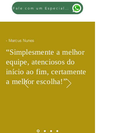
Fale com um Especialista
- Marcus Nunes
​“
Simplesmente a melhor
equipe, atenciosos do
início ao fim, certamente
​”
a melhor escolha!