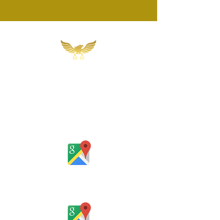
Martins, Jacob & Ponath
Sociedade de Advogados
Rua Gomes Portinho, 17 - Sala 302,
Centro, Novo Hamburgo
Rio Grande do Sul - Brasil
Rua Santa Catarina, 653, Bom Pastor,
Igrejinha
Rio Grande do Sul - Brasil