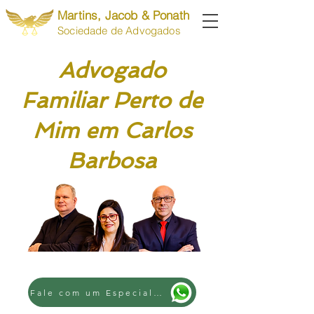
Martins, Jacob & Ponath
Sociedade de Advogados
Advogado
Familiar Perto de
Mim em Carlos
Barbosa
Fale com um Especialista