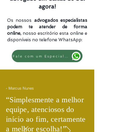
agora!
Os nossos
advogados especialistas
podem te atender de forma
online,
nosso escritório esta online e
disponíveis no telefone WhatsApp:
Fale com um Especialista
- Marcus Nunes
​“
Simplesmente a melhor
equipe, atenciosos do
início ao fim, certamente
​”
a melhor escolha!