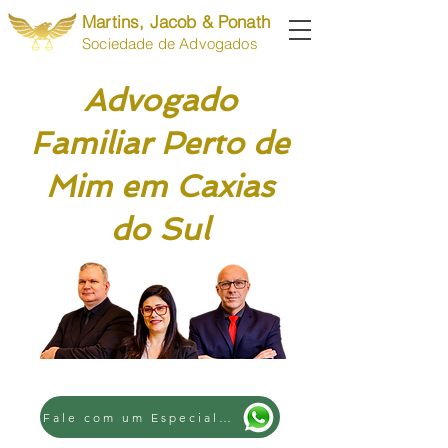
Martins, Jacob & Ponath
Sociedade de Advogados
Advogado
Familiar Perto de
Mim em Caxias
do Sul
Fale com um Especialista