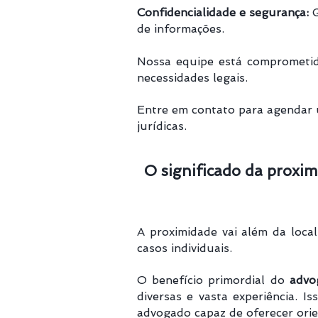
Confidencialidade e segurança:
G
de informações.
Nossa equipe está comprometida
necessidades legais.
Entre em contato para agendar
jurídicas.
O significado da proxim
A proximidade vai além da loca
casos individuais.
O benefício primordial do
advo
diversas e vasta experiência. I
advogado capaz de oferecer ori