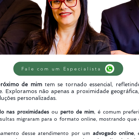
Fale com um Especialista
próximo de mim
tem se tornado essencial, refletind
ente. Exploramos não apenas a proximidade geográf
luções personalizadas.
o nas proximidades
ou
perto de mim
, é comum preferi
sultas migraram para o formato online, mostrando que 
namento desse atendimento por um
advogado online
, 