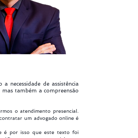
o a necessidade de assistência
ica, mas também a compreensão
rmos o atendimento presencial.
contratar um advogado online é
e é por isso que este texto foi