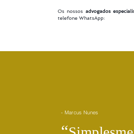
Os nossos
advogados especial
telefone WhatsApp:
- Marcus Nunes
​“
Simplesmen