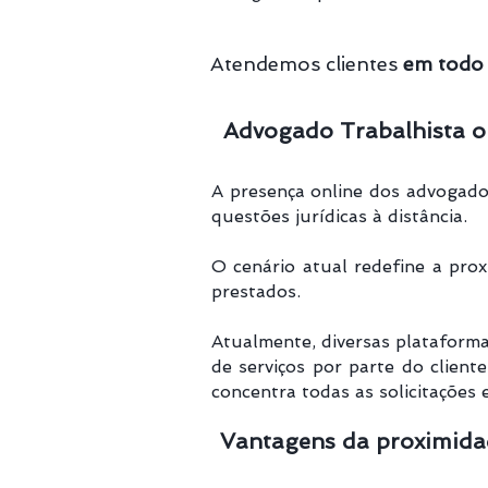
Atendemos clientes
em todo 
Advogado Trabalhista o
A presença online dos advogados
questões jurídicas à distância.
O cenário atual redefine a proxi
prestados.
Atualmente, diversas plataforma
de serviços por parte do client
concentra todas as solicitações
Vantagens da proximida