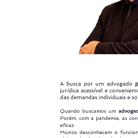
A busca por um advogado
jurídica acessível e conveni
das demandas individuais e so
Quando buscamos um
advogad
Porém, com a pandemia, as con
eficaz.
Muitos desconhecem o funcio