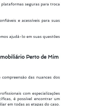
o plataformas seguras para troca
nfiáveis e acessíveis para suas
mos ajudá-lo em suas questões
Imobiliário Perto de Mim
z e compreensão das nuances dos
fissionais com especializações
íficas, é possível encontrar um
iar em todas as etapas do caso.