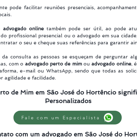
te pode facilitar reuniões presenciais, acompanhamen
cais.
 o
advogado online
também pode ser útil, ao pode atua
do profissional presencial ou o advogado em sua cidade,
tratar o seu e cheque suas referências para garantir ai
da consulta as pessoas se esqueçam de perguntar alg
Mas, com o
advogado perto de mim
ou
advogado online
, 
taforma, e-mail ou WhatsApp, sendo que todas as solici
 agilidade e facilidade.
rto de Mim em São José do Hortêncio signifi
Personalizados
Fale com um Especialista
ntato com um advogado em São José do Hort