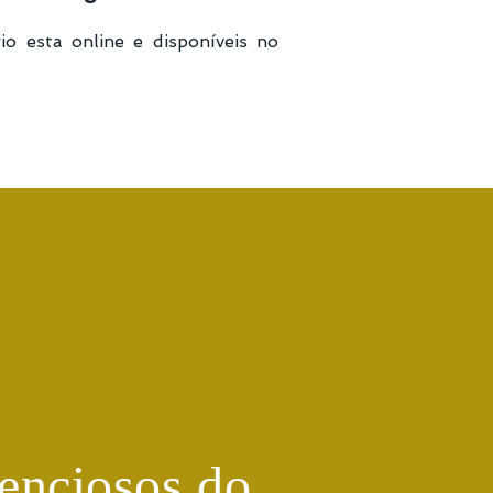
io esta online e disponíveis no
enciosos do