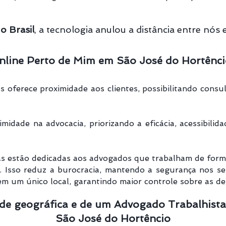
o Brasil
, a tecnologia anulou a distância entre nós 
nline Perto de Mim em São José do Hortêncio
 oferece proximidade aos clientes, possibilitando consul
midade na advocacia, priorizando a eficácia, acessibilid
s estão dedicadas aos advogados que trabalham de forma o
e. Isso reduz a burocracia, mantendo a segurança nos se
 em um único local, garantindo maior controle sobre as d
de geográfica e de um Advogado Trabalhista
São José do Hortêncio