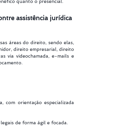
néfico quanto o presencial.
tre assistência jurídica
as áreas do direito, sendo elas,
midor, direito empresarial, direito
ltas via videochamada, e-mails e
locamento.
, com orientação especializada
egais de forma ágil e focada.