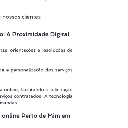
e nossos clientes.
: A Proximidade Digital
tas, orientações e resoluções de
ade e personalização dos serviços
nline, facilitando a solicitação
rviços contratados. A tecnologia
emandas.
 online Perto de Mim em