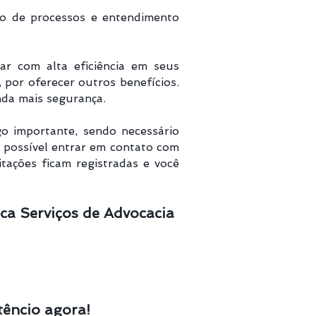
to de processos e entendimento
r com alta eficiência em seus
 por oferecer outros benefícios.
nda mais segurança.
o importante, sendo necessário
é possível entrar em contato com
tações ficam registradas e você
ca Serviços de Advocacia
êncio agora!