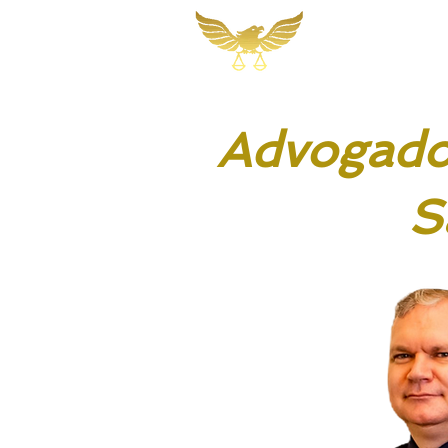
Martins, Jacob
Sociedade de A
Advogado 
S