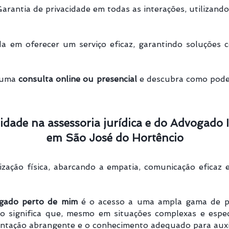
arantia de privacidade em todas as interações, utilizand
 em oferecer um serviço eficaz, garantindo soluções co
 uma
consulta online ou presencial
e descubra como pode
idade na assessoria jurídica e do Advogado 
em São José do Hortêncio
lização física, abarcando a empatia, comunicação efica
gado perto de mim
é o acesso a uma ampla gama de pro
sso significa que, mesmo em situações complexas e espec
entação abrangente e o conhecimento adequado para auxil