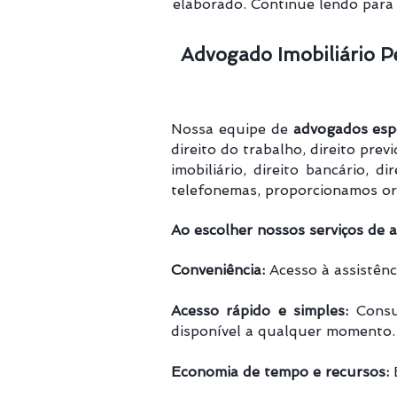
elaborado. Continue lendo para
Advogado Imobiliário Pe
Nossa equipe de
advogados espe
direito do trabalho, direito previd
imobiliário, direito bancário, 
telefonemas, proporcionamos ori
Ao escolher nossos serviços de a
Conveniência:
Acesso à assistênci
Acesso rápido e simples:
Consul
disponível a qualquer momento.
Economia de tempo e recursos:
E