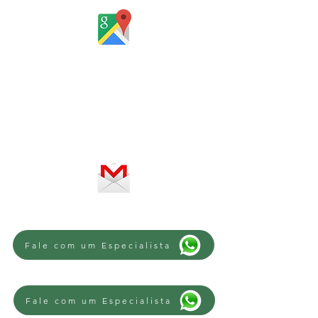
Horário de atendimento:
De segunda a sexta-feira, das 8 às
12h e das 13 às 18h
SERVIÇO ON-LINE 24 HORAS
SE PREFERIR, ENVIE UM E-MAIL
Fale com um Especialista
Fale com um Especialista