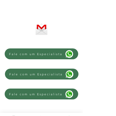
SERVIÇO ON-LINE 24 HORAS
SE PREFERIR, ENVIE UM E-MAIL
Fale com um Especialista
Fale com um Especialista
Fale com um Especialista