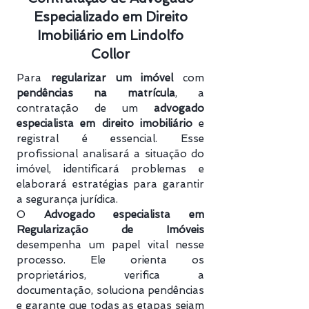
Especializado em Direito
Imobiliário em Lindolfo
Collor
Para
regularizar um imóvel
com
pendências na matrícula
, a
contratação de um
advogado
especialista em direito imobiliário
e
registral é essencial. Esse
profissional analisará a situação do
imóvel, identificará problemas e
elaborará estratégias para garantir
a segurança jurídica.
O
Advogado especialista em
Regularização de Imóveis
desempenha um papel vital nesse
processo. Ele orienta os
proprietários, verifica a
documentação, soluciona pendências
e garante que todas as etapas sejam